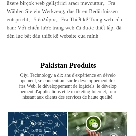
üzere birçok web geliştirici aracı mevcuttur。Fra
Wählen Sie ein Werkzeug, das Ihren Bedürfnissen
entspricht。5 δολάρια。Fra Thiết kế Trang web của
bạn: Với chiến lược trang web đã được thiết lập, đã
đến lúc bắt đầu thiết kế website của mình
Pakistan Produits
Qiyi Technology a dix ans d'expérience en dévelo
ppement, se concentrant sur le développement de s
ites Web, le développement de logiciels, le dévelop
pement d'applications et le marketing Internet, four
nissant aux clients des services de haute qualité.