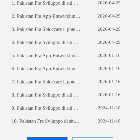
1.
Pakistan Fra Sviluppo di siti web per il commercio estero: una guida completa
2026-04-29
2.
Pakistan Fra App-Entwicklung: Die Reise zur Erstellung einer erfolgreichen mobilen Anwendung
2026-04-29
3.
Pakistan Fra Sbloccare il potenziale aziendale: il potere dello sviluppo di software personalizzato
2026-04-29
4.
Pakistan Fra Sviluppo di siti web per il commercio estero: una guida completa
2026-04-29
5.
Pakistan Fra App-Entwicklung: Die Reise zur Erstellung einer erfolgreichen mobilen Anwendung
2026-01-16
6.
Pakistan Fra App-Entwicklung: Die Reise zur Erstellung einer erfolgreichen mobilen Anwendung
2026-01-16
7.
Pakistan Fra Sbloccare il potenziale aziendale: il potere dello sviluppo di software personalizzato
2026-01-16
8.
Pakistan Fra Sviluppo di siti web per il commercio estero: una guida completa
2026-01-16
9.
Pakistan Fra Sviluppo di siti web per il commercio estero: una guida completa
2024-11-10
10.
Pakistan Fra Sviluppo di siti web per il commercio estero: una guida completa
2024-11-10