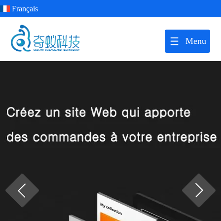
Français
Menu