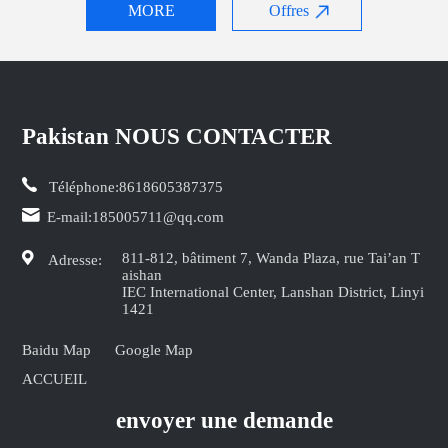
MORE
Offres
Pakistan NOUS CONTACTER
Téléphone:
8618605387375
E-mail:
185005711@qq.com
811-812, bâtiment 7, Wanda Plaza, rue Tai’an T
Adresse:
aishan
IEC International Center, Lanshan District, Linyi
1421
Baidu Map
Google Map
ACCUEIL
envoyer une demande