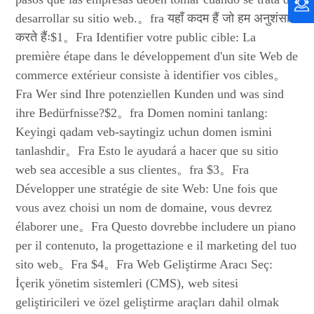
desarrollar su sitio web.。fra यहाँ कदम हैं जो हम अनुशंसा
करते हैंः$1。Fra Identifier votre public cible: La
première étape dans le développement d'un site Web de
commerce extérieur consiste à identifier vos cibles。
Fra Wer sind Ihre potenziellen Kunden und was sind
ihre Bedürfnisse?$2。fra Domen nomini tanlang:
Keyingi qadam veb-saytingiz uchun domen ismini
tanlashdir。Fra Esto le ayudará a hacer que su sitio
web sea accesible a sus clientes。fra $3。Fra
Développer une stratégie de site Web: Une fois que
vous avez choisi un nom de domaine, vous devrez
élaborer une。Fra Questo dovrebbe includere un piano
per il contenuto, la progettazione e il marketing del tuo
sito web。Fra $4。Fra Web Geliştirme Aracı Seç:
İçerik yönetim sistemleri (CMS), web sitesi
geliştiricileri ve özel geliştirme araçları dahil olmak