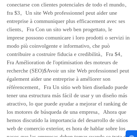
conectarse con clientes potenciales de todo el mundo。
fra $3。Un site Web professionnel peut aider une
entreprise à communiquer plus efficacement avec ses
clients。Fra Con un sito web ben progettato, le
imprese possono comunicare i loro prodotti o servizi in
modo più coinvolgente e informativo, che può
contribuire a costruire fiducia e credibilità。Fra $4。
Fra Amélioration de l'optimisation des moteurs de
recherche (SEO)$Avoir un site Web professionnel peut
également aider une entreprise à améliorer son
référencement。Fra Un sitio web bien diseñado puede
tener una estructura más fácil de usar y un diseño más
atractivo, lo que puede ayudar a mejorar el ranking de
los motores de búsqueda de una empresa。Ahora que
hemos discutido la importancia del desarrollo de sitios
web de comercio exterior, es hora de hablar sobre los
pasos que las empresas deben tomar cuando se trata de