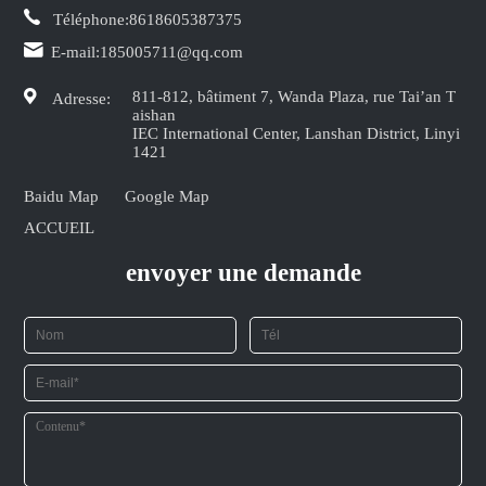
Téléphone:
8618605387375
E-mail:
185005711@qq.com
811-812, bâtiment 7, Wanda Plaza, rue Tai’an T
Adresse:
aishan
IEC International Center, Lanshan District, Linyi
1421
Baidu Map
Google Map
ACCUEIL
envoyer une demande