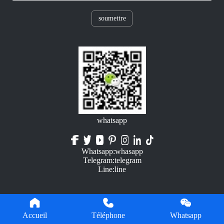
soumettre
whatsapp
Whatsapp:whasapp
Telegram:telegram
Line:line
Accueil
Téléphone
Whatsapp