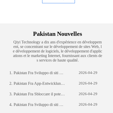
Pakistan Nouvelles
Qiyi Technology a dix ans d'expérience en développem
ent, se concentrant sur le développement de sites Web, l
e développement de logiciels, le développement d'applic
ations et le marketing Internet, fournissant aux clients de
s services de haute qualité.
1.
Pakistan Fra Sviluppo di siti web per il commercio estero: una guida completa
2026-04-29
2.
Pakistan Fra App-Entwicklung: Die Reise zur Erstellung einer erfolgreichen mobilen Anwendung
2026-04-29
3.
Pakistan Fra Sbloccare il potenziale aziendale: il potere dello sviluppo di software personalizzato
2026-04-29
4.
Pakistan Fra Sviluppo di siti web per il commercio estero: una guida completa
2026-04-29