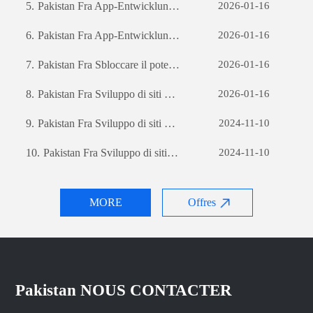
5.
Pakistan Fra App-Entwicklung: Die Reise zur Erstellung einer erfolgreichen mobilen Anwendung
2026-01-16
6.
Pakistan Fra App-Entwicklung: Die Reise zur Erstellung einer erfolgreichen mobilen Anwendung
2026-01-16
7.
Pakistan Fra Sbloccare il potenziale aziendale: il potere dello sviluppo di software personalizzato
2026-01-16
8.
Pakistan Fra Sviluppo di siti web per il commercio estero: una guida completa
2026-01-16
9.
Pakistan Fra Sviluppo di siti web per il commercio estero: una guida completa
2024-11-10
10.
Pakistan Fra Sviluppo di siti web per il commercio estero: una guida completa
2024-11-10
MORE
Offres
Pakistan NOUS CONTACTER