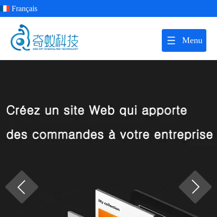
Français
Menu