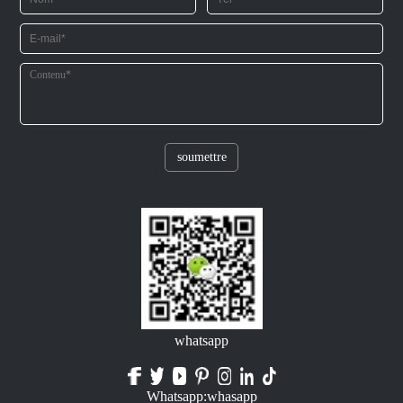
soumettre
whatsapp
Whatsapp:whasapp