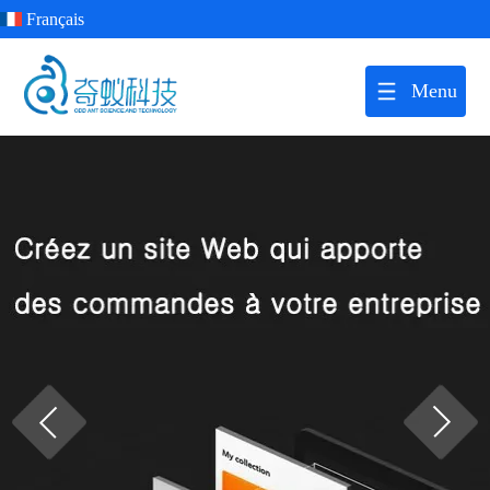
Français
Menu