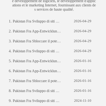
e développement de logiciels, le développement d'applic
ations et le marketing Internet, fournissant aux clients de
s services de haute qualité.
1.
Pakistan Fra Sviluppo di siti web per il commercio estero: una guida completa
2026-04-29
2.
Pakistan Fra App-Entwicklung: Die Reise zur Erstellung einer erfolgreichen mobilen Anwendung
2026-04-29
3.
Pakistan Fra Sbloccare il potenziale aziendale: il potere dello sviluppo di software personalizzato
2026-04-29
4.
Pakistan Fra Sviluppo di siti web per il commercio estero: una guida completa
2026-04-29
5.
Pakistan Fra App-Entwicklung: Die Reise zur Erstellung einer erfolgreichen mobilen Anwendung
2026-01-16
6.
Pakistan Fra App-Entwicklung: Die Reise zur Erstellung einer erfolgreichen mobilen Anwendung
2026-01-16
7.
Pakistan Fra Sbloccare il potenziale aziendale: il potere dello sviluppo di software personalizzato
2026-01-16
8.
Pakistan Fra Sviluppo di siti web per il commercio estero: una guida completa
2026-01-16
9.
Pakistan Fra Sviluppo di siti web per il commercio estero: una guida completa
2024-11-10