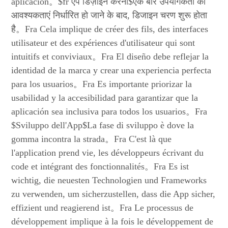
aplicación。$fr ऐप डिज़ाइन करना$एक बार उपयोगकर्ता की
आवश्यकताएं निर्धारित हो जाने के बाद, डिजाइन चरण शुरू होता
है。Fra Cela implique de créer des fils, des interfaces
utilisateur et des expériences d'utilisateur qui sont
intuitifs et conviviaux。Fra El diseño debe reflejar la
identidad de la marca y crear una experiencia perfecta
para los usuarios。Fra Es importante priorizar la
usabilidad y la accesibilidad para garantizar que la
aplicación sea inclusiva para todos los usuarios。Fra
$Sviluppo dell'App$La fase di sviluppo è dove la
gomma incontra la strada。Fra C'est là que
l'application prend vie, les développeurs écrivant du
code et intégrant des fonctionnalités。Fra Es ist
wichtig, die neuesten Technologien und Frameworks
zu verwenden, um sicherzustellen, dass die App sicher,
effizient und reagierend ist。Fra Le processus de
développement implique à la fois le développement de