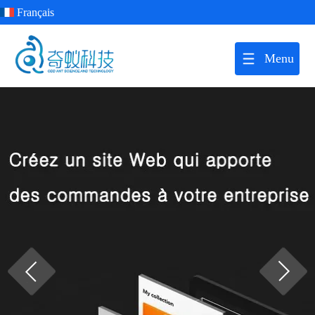
Français
Menu