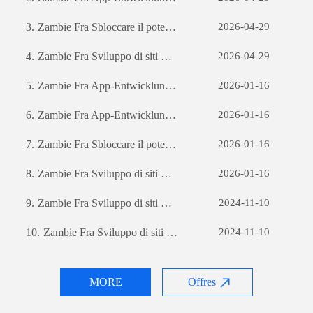
3.
Zambie Fra Sbloccare il potenziale aziendale: il potere dello sviluppo di software personalizzato
2026-04-29
4.
Zambie Fra Sviluppo di siti web per il commercio estero: una guida completa
2026-04-29
5.
Zambie Fra App-Entwicklung: Die Reise zur Erstellung einer erfolgreichen mobilen Anwendung
2026-01-16
6.
Zambie Fra App-Entwicklung: Die Reise zur Erstellung einer erfolgreichen mobilen Anwendung
2026-01-16
7.
Zambie Fra Sbloccare il potenziale aziendale: il potere dello sviluppo di software personalizzato
2026-01-16
8.
Zambie Fra Sviluppo di siti web per il commercio estero: una guida completa
2026-01-16
9.
Zambie Fra Sviluppo di siti web per il commercio estero: una guida completa
2024-11-10
10.
Zambie Fra Sviluppo di siti web per il commercio estero: una guida completa
2024-11-10
MORE
Offres