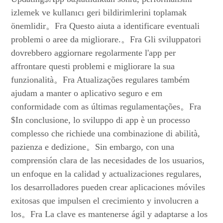
izlemek ve kullanıcı geri bildirimlerini toplamak
önemlidir。Fra Questo aiuta a identificare eventuali
problemi o aree da migliorare.。Fra Gli sviluppatori
dovrebbero aggiornare regolarmente l'app per
affrontare questi problemi e migliorare la sua
funzionalità。Fra Atualizações regulares também
ajudam a manter o aplicativo seguro e em
conformidade com as últimas regulamentações。Fra
$In conclusione, lo sviluppo di app è un processo
complesso che richiede una combinazione di abilità,
pazienza e dedizione。Sin embargo, con una
comprensión clara de las necesidades de los usuarios,
un enfoque en la calidad y actualizaciones regulares,
los desarrolladores pueden crear aplicaciones móviles
exitosas que impulsen el crecimiento y involucren a
los。Fra La clave es mantenerse ágil y adaptarse a los