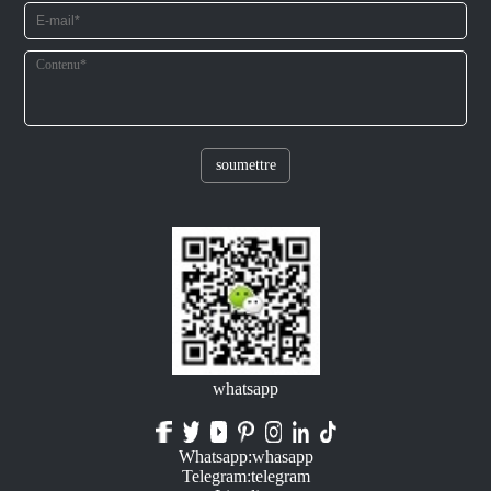
soumettre
whatsapp
Whatsapp:whasapp
Telegram:telegram