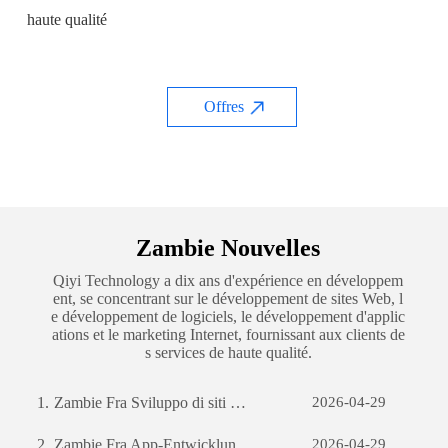
haute qualité
Offres
Zambie Nouvelles
Qiyi Technology a dix ans d'expérience en développem
ent, se concentrant sur le développement de sites Web, l
e développement de logiciels, le développement d'applic
ations et le marketing Internet, fournissant aux clients de
s services de haute qualité.
1.
Zambie Fra Sviluppo di siti web per il commercio estero: una guida completa
2026-04-29
2.
Zambie Fra App-Entwicklung: Die Reise zur Erstellung einer erfolgreichen mobilen Anwendung
2026-04-29