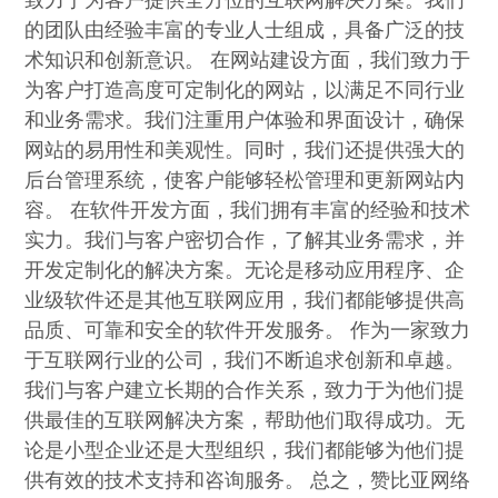
致力于为客户提供全方位的互联网解决方案。我们
的团队由经验丰富的专业人士组成，具备广泛的技
术知识和创新意识。 在网站建设方面，我们致力于
为客户打造高度可定制化的网站，以满足不同行业
和业务需求。我们注重用户体验和界面设计，确保
网站的易用性和美观性。同时，我们还提供强大的
后台管理系统，使客户能够轻松管理和更新网站内
容。 在软件开发方面，我们拥有丰富的经验和技术
实力。我们与客户密切合作，了解其业务需求，并
开发定制化的解决方案。无论是移动应用程序、企
业级软件还是其他互联网应用，我们都能够提供高
品质、可靠和安全的软件开发服务。 作为一家致力
于互联网行业的公司，我们不断追求创新和卓越。
我们与客户建立长期的合作关系，致力于为他们提
供最佳的互联网解决方案，帮助他们取得成功。无
论是小型企业还是大型组织，我们都能够为他们提
供有效的技术支持和咨询服务。 总之，赞比亚网络