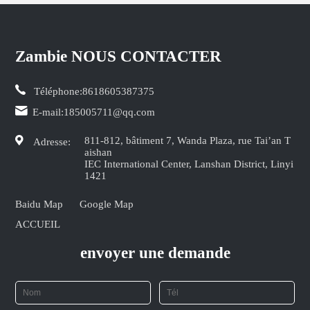
Zambie NOUS CONTACTER
Téléphone:
8618605387375
E-mail:
185005711@qq.com
811-812, bâtiment 7, Wanda Plaza, rue Tai’an T
Adresse:
aishan
IEC International Center, Lanshan District, Linyi
1421
Baidu Map
Google Map
ACCUEIL
envoyer une demande