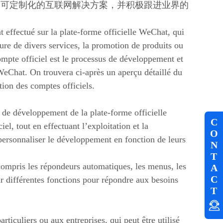
、可定制化的互联网解决方案，并积极跟进业界的
 effectué sur la plate-forme officielle WeChat, qui
iture de divers services, la promotion de produits ou
mpte officiel est le processus de développement et
 WeChat. On trouvera ci-après un aperçu détaillé du
tion des comptes officiels.
e de développement de la plate-forme officielle
C
el, tout en effectuant l’exploitation et la
O
ersonnaliser le développement en fonction de leurs
N
T
compris les répondeurs automatiques, les menus, les
A
C
 différentes fonctions pour répondre aux besoins
T
articuliers ou aux entreprises, qui peut être utilisé