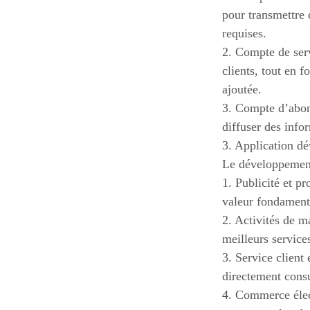
pour transmettre 
requises.
2. Compte de serv
clients, tout en 
ajoutée.
3. Compte d’abonn
diffuser des info
3. Application dé
Le développement
1. Publicité et pr
valeur fondamenta
2. Activités de ma
meilleurs service
3. Service client 
directement consu
4. Commerce élect