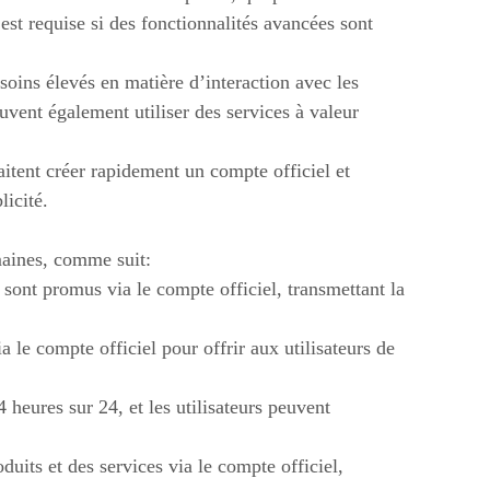
est requise si des fonctionnalités avancées sont
soins élevés en matière d’interaction avec les
euvent également utiliser des services à valeur
itent créer rapidement un compte officiel et
licité.
maines, comme suit:
e sont promus via le compte officiel, transmettant la
a le compte officiel pour offrir aux utilisateurs de
4 heures sur 24, et les utilisateurs peuvent
uits et des services via le compte officiel,