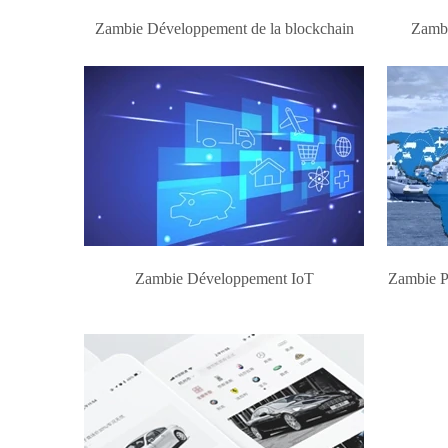
Zambie Développement de la blockchain
Zambi
Zambie Développement IoT
Zambie P