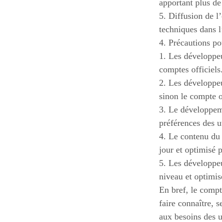
apportant plus de
5. Diffusion de l
techniques dans l’
4. Précautions po
1. Les développeu
comptes officiels
2. Les développeu
sinon le compte o
3. Le développeme
préférences des ut
4. Le contenu du 
jour et optimisé p
5. Les développeu
niveau et optimis
En bref, le compt
faire connaître, s
aux besoins des u