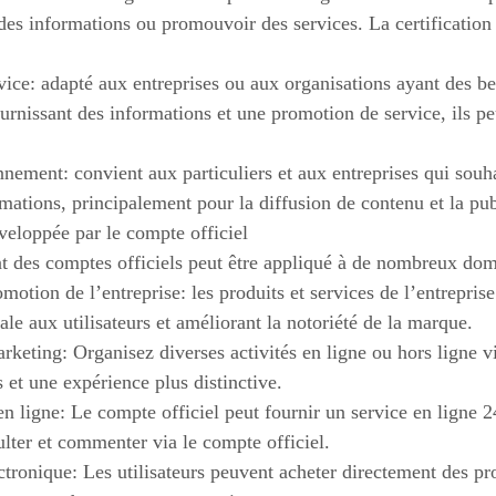
des informations ou promouvoir des services. La certification 
ice: adapté aux entreprises ou aux organisations ayant des be
fournissant des informations et une promotion de service, ils p
ement: convient aux particuliers et aux entreprises qui souha
rmations, principalement pour la diffusion de contenu et la pub
veloppée par le compte officiel
 des comptes officiels peut être appliqué à de nombreux do
omotion de l’entreprise: les produits et services de l’entrepris
le aux utilisateurs et améliorant la notoriété de la marque.
rketing: Organisez diverses activités en ligne ou hors ligne vi
s et une expérience plus distinctive.
en ligne: Le compte officiel peut fournir un service en ligne 2
lter et commenter via le compte officiel.
ronique: Les utilisateurs peuvent acheter directement des prod