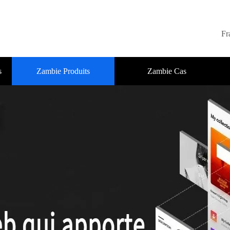
Fr
s
Zambie Produits
Zambie Cas