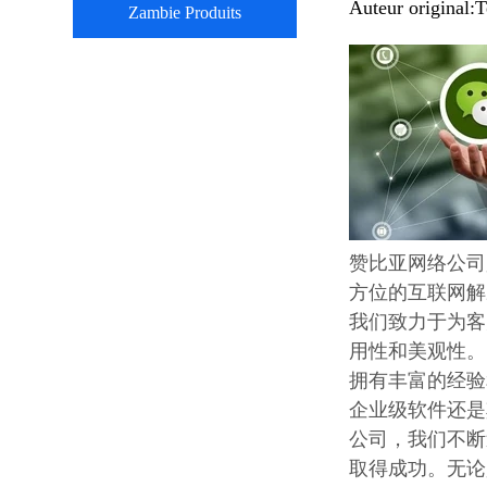
Auteur original:
T
Zambie Produits
赞比亚网络公司
方位的互联网解
我们致力于为客
用性和美观性。
拥有丰富的经验
企业级软件还是
公司，我们不断
取得成功。无论