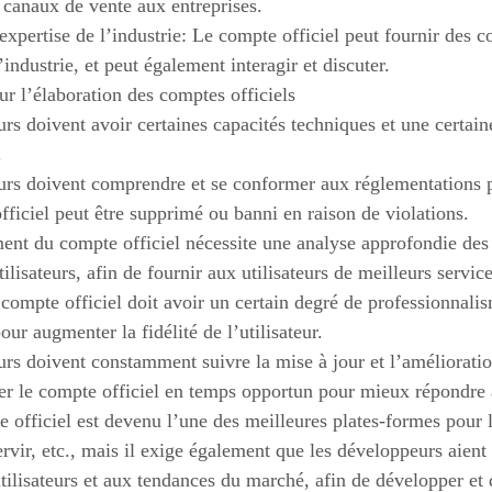
 canaux de vente aux entreprises.
’expertise de l’industrie: Le compte officiel peut fournir des 
industrie, et peut également interagir et discuter.
ur l’élaboration des comptes officiels
rs doivent avoir certaines capacités techniques et une certain
.
rs doivent comprendre et se conformer aux réglementations pe
fficiel peut être supprimé ou banni en raison de violations.
nt du compte officiel nécessite une analyse approfondie des u
ilisateurs, afin de fournir aux utilisateurs de meilleurs service
compte officiel doit avoir un certain degré de professionnalis
our augmenter la fidélité de l’utilisateur.
rs doivent constamment suivre la mise à jour et l’amélioratio
er le compte officiel en temps opportun pour mieux répondre a
e officiel est devenu l’une des meilleures plates-formes pour l
ervir, etc., mais il exige également que les développeurs aient
tilisateurs et aux tendances du marché, afin de développer et d