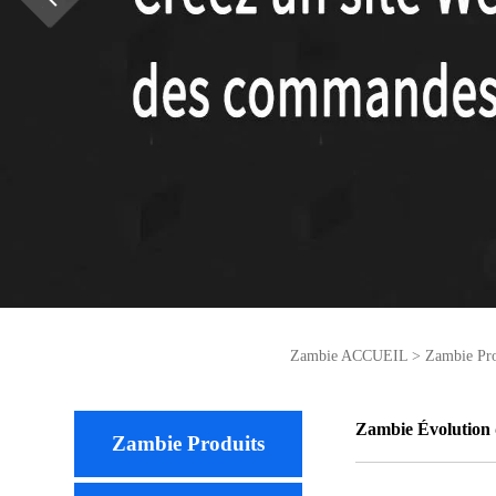
Zambie ACCUEIL
>
Zambie Pro
Zambie Évolution d
Zambie Produits