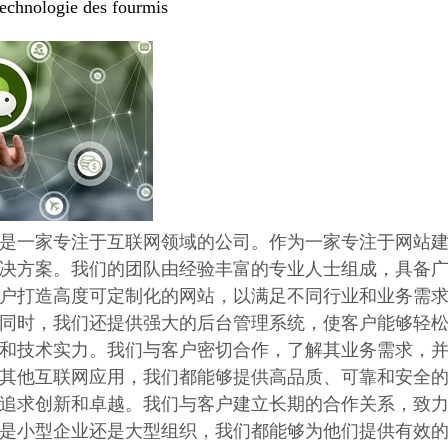
echnologie des fourmis
是一家专注于互联网领域的公司。作为一家专注于网站
决方案。我们的团队由经验丰富的专业人士组成，具备广
户打造高度可定制化的网站，以满足不同行业和业务需
同时，我们还提供强大的后台管理系统，使客户能够轻松
和技术实力。我们与客户密切合作，了解其业务需求，
其他互联网应用，我们都能够提供高品质、可靠和安全的
追求创新和卓越。我们与客户建立长期的合作关系，致
是小型企业还是大型组织，我们都能够为他们提供有效的