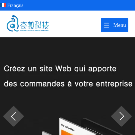
Français
Menu