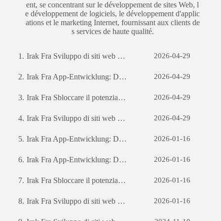
ent, se concentrant sur le développement de sites Web, l
e développement de logiciels, le développement d'applic
ations et le marketing Internet, fournissant aux clients de
s services de haute qualité.
1.
Irak Fra Sviluppo di siti web per il commercio estero: una guida completa
2026-04-29
2.
Irak Fra App-Entwicklung: Die Reise zur Erstellung einer erfolgreichen mobilen Anwendung
2026-04-29
3.
Irak Fra Sbloccare il potenziale aziendale: il potere dello sviluppo di software personalizzato
2026-04-29
4.
Irak Fra Sviluppo di siti web per il commercio estero: una guida completa
2026-04-29
5.
Irak Fra App-Entwicklung: Die Reise zur Erstellung einer erfolgreichen mobilen Anwendung
2026-01-16
6.
Irak Fra App-Entwicklung: Die Reise zur Erstellung einer erfolgreichen mobilen Anwendung
2026-01-16
7.
Irak Fra Sbloccare il potenziale aziendale: il potere dello sviluppo di software personalizzato
2026-01-16
8.
Irak Fra Sviluppo di siti web per il commercio estero: una guida completa
2026-01-16