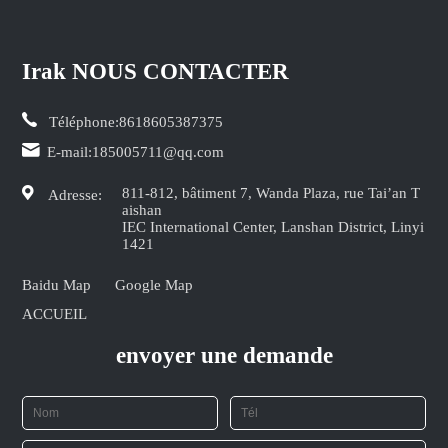
Irak NOUS CONTACTER
Téléphone:
8618605387375
E-mail:
185005711@qq.com
811-812, bâtiment 7, Wanda Plaza, rue Tai’an T
Adresse:
aishan
IEC International Center, Lanshan District, Linyi
1421
Baidu Map
Google Map
ACCUEIL
envoyer une demande