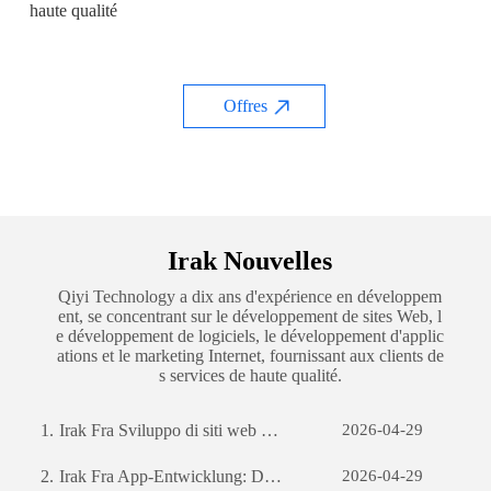
haute qualité
Offres
Irak Nouvelles
Qiyi Technology a dix ans d'expérience en développem
ent, se concentrant sur le développement de sites Web, l
e développement de logiciels, le développement d'applic
ations et le marketing Internet, fournissant aux clients de
s services de haute qualité.
1.
Irak Fra Sviluppo di siti web per il commercio estero: una guida completa
2026-04-29
2.
Irak Fra App-Entwicklung: Die Reise zur Erstellung einer erfolgreichen mobilen Anwendung
2026-04-29