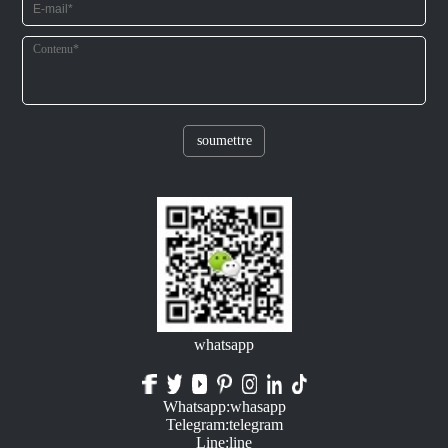
soumettre
whatsapp
Whatsapp:whasapp
Telegram:telegram
Line:line