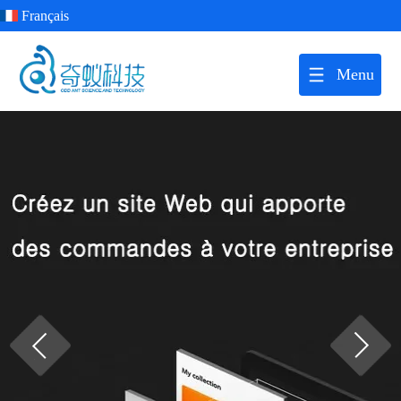
Français
Menu