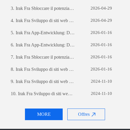
3.
Irak Fra Sbloccare il potenziale aziendale: il potere dello sviluppo di software personalizzato
2026-04-29
4.
Irak Fra Sviluppo di siti web per il commercio estero: una guida completa
2026-04-29
5.
Irak Fra App-Entwicklung: Die Reise zur Erstellung einer erfolgreichen mobilen Anwendung
2026-01-16
6.
Irak Fra App-Entwicklung: Die Reise zur Erstellung einer erfolgreichen mobilen Anwendung
2026-01-16
7.
Irak Fra Sbloccare il potenziale aziendale: il potere dello sviluppo di software personalizzato
2026-01-16
8.
Irak Fra Sviluppo di siti web per il commercio estero: una guida completa
2026-01-16
9.
Irak Fra Sviluppo di siti web per il commercio estero: una guida completa
2024-11-10
10.
Irak Fra Sviluppo di siti web per il commercio estero: una guida completa
2024-11-10
MORE
Offres