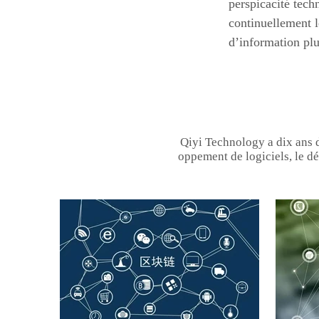
perspicacité tec
continuellement l
d’information plus
Qiyi Technology a dix ans 
oppement de logiciels, le dé