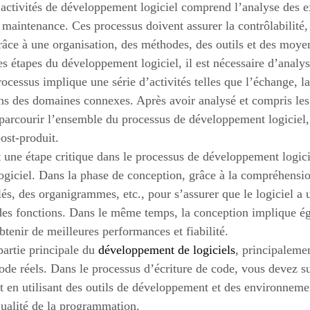
activités de développement logiciel comprend l’analyse des exi
 maintenance. Ces processus doivent assurer la contrôlabilité, l
âce à une organisation, des méthodes, des outils et des moye
s étapes du développement logiciel, il est nécessaire d’analy
processus implique une série d’activités telles que l’échange, 
s des domaines connexes. Après avoir analysé et compris les b
 parcourir l’ensemble du processus de développement logiciel, 
ost-produit.
 une étape critique dans le processus de développement logiciel
ogiciel. Dans la phase de conception, grâce à la compréhensi
lés, des organigrammes, etc., pour s’assurer que le logiciel a u
 des fonctions. Dans le même temps, la conception implique égal
btenir de meilleures performances et fiabilité.
partie principale du
développement de logiciels
, principaleme
e réels. Dans le processus d’écriture de code, vous devez sui
t en utilisant des outils de développement et des environnem
 qualité de la programmation.