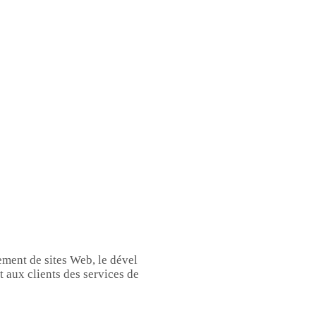
ment de sites Web, le dével
t aux clients des services de