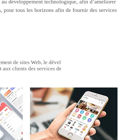
t au développement technologique, afin d’améliorer
s
, pour tous les horizons afin de fournir des services
ment de sites Web, le dével
t aux clients des services de