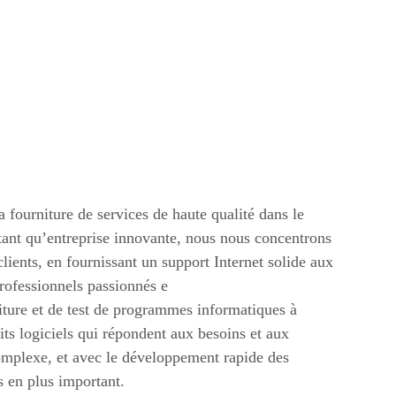
a fourniture de services de haute qualité dans le
tant qu’entreprise innovante, nous nous concentrons
lients, en fournissant un support Internet solide aux
professionnels passionnés e
iture et de test de programmes informatiques à
uits logiciels qui répondent aux besoins et aux
 complexe, et avec le développement rapide des
s en plus important.