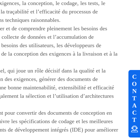
gences, la conception, le codage, les tests, le
a traçabilité et l’efficacité du processus de
ns techniques raisonnables.
ser et de comprendre pleinement les besoins des
la collecte de données et l’accumulation de
esoins des utilisateurs, les développeurs de
de la conception des exigences à la livraison et à la
, qui joue un rôle décisif dans la qualité et la
C
on des exigences, générer des documents de
O
ne bonne maintenabilité, extensibilité et efficacité
N
ement la sélection et l’utilisation d’architectures
T
A
C
nt pour convertir des documents de conception en
T
vre les spécifications de codage et les meilleures
ents de développement intégrés (IDE) pour améliorer