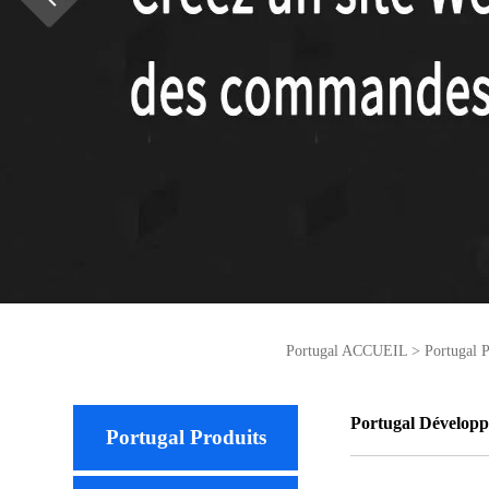
Portugal ACCUEIL
>
Portugal P
Portugal Développe
Portugal Produits