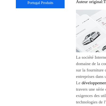
Auteur original:
T
Portugal Produits
La société Intern
domaine de la con
sur la fourniture
entreprises dans 
Le
développement
travers une série 
exigences des uti
technologies de l