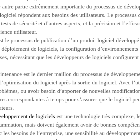
e autre partie extrêmement importante du processus de développ
ogiciel répondent aux besoins des utilisateurs. Le processus d
ests de sécurité et d’autres aspects, et la précision et l’efficac
rience utilisateur.
t le processus de publication d’un produit logiciel développé 
 le déploiement de logiciels, la configuration d’environnements 
es, nécessitant que les développeurs de logiciels configurent 
.
aintenance est le dernier maillon du processus de développemen
’optimisation du logiciel après la sortie du logiciel. Avec l’uti
oblèmes, ou avoir besoin d’apporter de nouvelles modification
es correspondantes à temps pour s’assurer que le logiciel peu
ateurs.
veloppement de logiciels
est une technologie très complexe, le
rammation, mais doivent également avoir de bonnes compéten
ec les besoins de l’entreprise, une sensibilité au développement