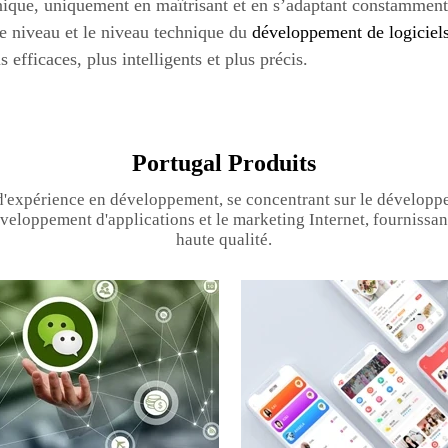
hnique, uniquement en maîtrisant et en s’adaptant constammen
e niveau et le niveau technique du
développement de logiciel
 efficaces, plus intelligents et plus précis.
Portugal Produits
d'expérience en développement, se concentrant sur le développe
veloppement d'applications et le marketing Internet, fournissan
haute qualité.