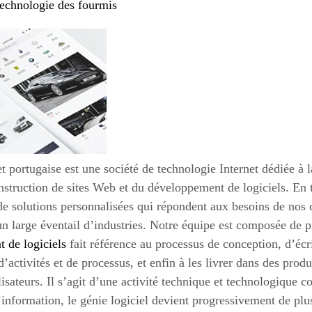
echnologie des fourmis
et portugaise est une société de technologie Internet dédiée à l
struction de sites Web et du développement de logiciels. En 
 de solutions personnalisées qui répondent aux besoins de nos c
un large éventail d’industries. Notre équipe est composée de 
 de logiciels
fait référence au processus de conception, d’écr
d’activités et de processus, et enfin à les livrer dans des prod
lisateurs. Il s’agit d’une activité technique et technologique
’information, le génie logiciel devient progressivement de plu