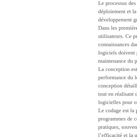
Le processus des 
déploiement et la
développement gr
Dans les première
utilisateurs. Ce 
connaissances dan
logiciels doivent
maintenance du p
La conception est
performance du l
conception détail
tout en réalisant
logicielles pour o
Le codage est la 
programmes de cod
pratiques, souven
l’efficacité et la